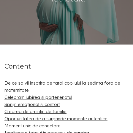
Content
De ce sa vii insotita de tatal copilului la sedinta foto de
maternitate
Celebrăm iubirea și parteneriatul
Sprijin emoțional și confort
Crearea de amintiri de familie
Oportunitatea de a surprinde momente autentice
Moment unic de conectare
Implicarea tatalui in procesul de sarcina