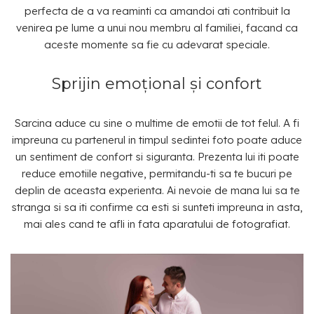
perfecta de a va reaminti ca amandoi ati contribuit la
venirea pe lume a unui nou membru al familiei, facand ca
aceste momente sa fie cu adevarat speciale.
Sprijin emoțional și confort
Sarcina aduce cu sine o multime de emotii de tot felul. A fi
impreuna cu partenerul in timpul sedintei foto poate aduce
un sentiment de confort si siguranta. Prezenta lui iti poate
reduce emotiile negative, permitandu-ti sa te bucuri pe
deplin de aceasta experienta. Ai nevoie de mana lui sa te
stranga si sa iti confirme ca esti si sunteti impreuna in asta,
mai ales cand te afli in fata aparatului de fotografiat.