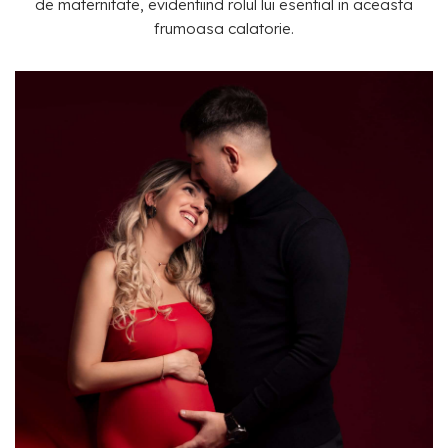
de maternitate, evidentiind rolul lui esential in aceasta
frumoasa calatorie.