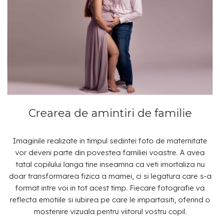
Crearea de amintiri de familie
Imaginile realizate in timpul sedintei foto de maternitate
vor deveni parte din povestea familiei voastre. A avea
tatal copilului langa tine inseamna ca veti imortaliza nu
doar transformarea fizica a mamei, ci si legatura care s-a
format intre voi in tot acest timp. Fiecare fotografie va
reflecta emotiile si iubirea pe care le impartasiti, oferind o
mostenire vizuala pentru viitorul vostru copil.