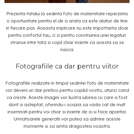
Prezenta tatalui la sedinta foto de maternitate reperzinta
o oportunitate pentru el de a arata ca este alaturi de tine
in fiecare pas. Aceasta implicare nu este importanta doar
pentru confortul tau, ci si pentru construirea unei legaturi
stranse intre tata si copil chiar inainte ca acesta sa se
nasca.
Fotografiile ca dar pentru viitor
Fotografiile realizate in timpul sedintei foto de maternitate
vor deveni un dar pretios pentru copilul vostru, atunci cand
va creste. Aceste imagini vor ilustra iubirea cu care a fost
dorit si asteptat, oferindu-i ocazia sa vada cat de mult
insemnati pentru voi chiar si inainte de a-si face aparitia.
Urmatoarele generatii vor putea sa admire aceste
momente si sa simta dragostea voastra.