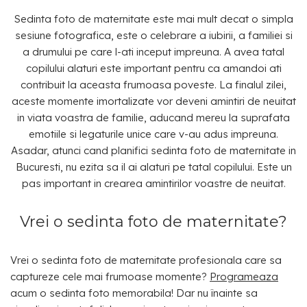
Sedinta foto de maternitate este mai mult decat o simpla
sesiune fotografica, este o celebrare a iubirii, a familiei si
a drumului pe care l-ati inceput impreuna. A avea tatal
copilului alaturi este important pentru ca amandoi ati
contribuit la aceasta frumoasa poveste. La finalul zilei,
aceste momente imortalizate vor deveni amintiri de neuitat
in viata voastra de familie, aducand mereu la suprafata
emotiile si legaturile unice care v-au adus impreuna.
Asadar, atunci cand planifici sedinta foto de maternitate in
Bucuresti, nu ezita sa il ai alaturi pe tatal copilului. Este un
pas important in crearea amintirilor voastre de neuitat.
Vrei o sedinta foto de maternitate?
Vrei o sedinta foto de maternitate profesionala care sa
captureze cele mai frumoase momente?
Programeaza
acum o sedinta foto memorabila! Dar nu înainte sa