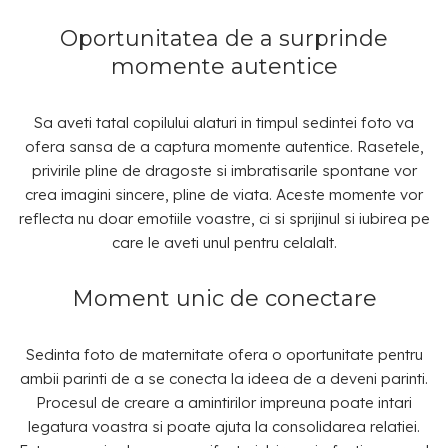
Oportunitatea de a surprinde
momente autentice
Sa aveti tatal copilului alaturi in timpul sedintei foto va
ofera sansa de a captura momente autentice. Rasetele,
privirile pline de dragoste si imbratisarile spontane vor
crea imagini sincere, pline de viata. Aceste momente vor
reflecta nu doar emotiile voastre, ci si sprijinul si iubirea pe
care le aveti unul pentru celalalt.
Moment unic de conectare
Sedinta foto de maternitate ofera o oportunitate pentru
ambii parinti de a se conecta la ideea de a deveni parinti.
Procesul de creare a amintirilor impreuna poate intari
legatura voastra si poate ajuta la consolidarea relatiei.