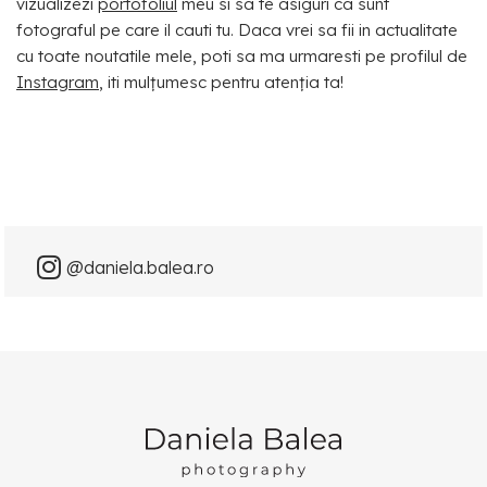
vizualizezi
portofoliul
meu si sa te asiguri ca sunt
fotograful pe care il cauti tu. Daca vrei sa fii in actualitate
cu toate noutatile mele, poti sa ma urmaresti pe profilul de
Instagram
, iti mulțumesc pentru atenția ta!
@daniela.balea.ro