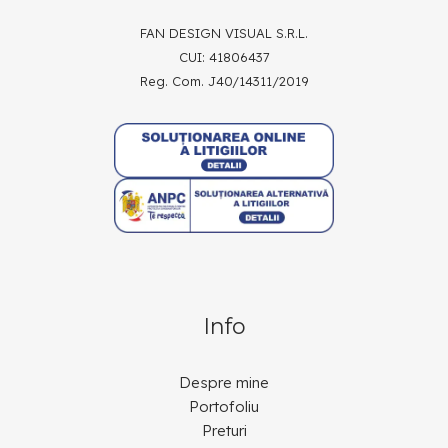
FAN DESIGN VISUAL S.R.L.
CUI: 41806437
Reg. Com. J40/14311/2019
Info
Despre mine
Portofoliu
Preturi