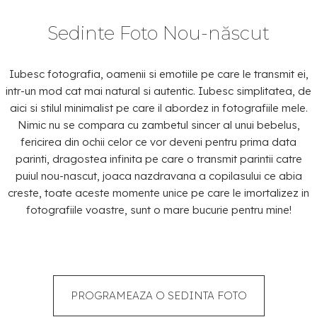
Sedinte Foto Nou-născut
Iubesc fotografia, oamenii si emotiile pe care le transmit ei,
intr-un mod cat mai natural si autentic. Iubesc simplitatea, de
aici si stilul minimalist pe care il abordez in fotografiile mele.
Nimic nu se compara cu zambetul sincer al unui bebelus,
fericirea din ochii celor ce vor deveni pentru prima data
parinti, dragostea infinita pe care o transmit parintii catre
puiul nou-nascut, joaca nazdravana a copilasului ce abia
creste, toate aceste momente unice pe care le imortalizez in
fotografiile voastre, sunt o mare bucurie pentru mine!
PROGRAMEAZA O SEDINTA FOTO