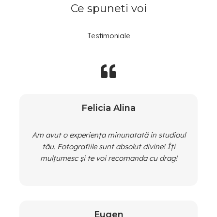
Ce spuneti voi
Testimoniale
Felicia Alina
Am avut o experiența minunatată in studioul
tău. Fotografiile sunt absolut divine! Îți
mulțumesc și te voi recomanda cu drag!
Eugen