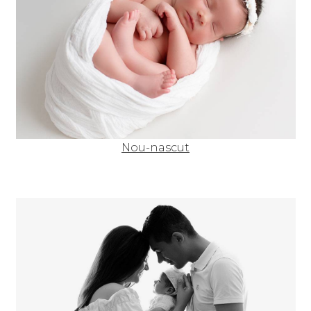
Nou-nascut