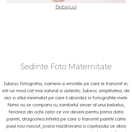
Bebelusi
Sedinte Foto Maternitate
Iubesc fotografia, oamenii si emotiile pe care le transmit ei,
intr-un mod cat mai natural si autentic. Iubesc simplitatea, de
aici si stilul minimalist pe care il abordez in fotografiile mele.
Nimic nu se compara cu zambetul sincer al unui bebelus,
fericirea din ochii celor ce vor deveni pentru prima data
parinti, dragostea infinita pe care o transmit parintii catre
puiul nou-nascut, joaca nazdravana a copilasului ce abia