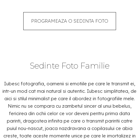
PROGRAMEAZA O SEDINTA FOTO
Sedinte Foto Familie
Iubesc fotografia, oamenii si emotiile pe care le transmit ei,
intr-un mod cat mai natural si autentic. Iubesc simplitatea, de
aici si stilul minimalist pe care il abordez in fotografiile mele.
Nimic nu se compara cu zambetul sincer al unui bebelus,
fericirea din ochii celor ce vor deveni pentru prima data
parinti, dragostea infinita pe care o transmit parintii catre
puiul nou-nascut, joaca nazdravana a copilasului ce abia
creste, toate aceste momente unice pe care le imortalizez in