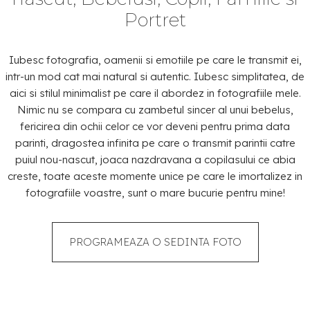
Portret
Iubesc fotografia, oamenii si emotiile pe care le transmit ei,
intr-un mod cat mai natural si autentic. Iubesc simplitatea, de
aici si stilul minimalist pe care il abordez in fotografiile mele.
Nimic nu se compara cu zambetul sincer al unui bebelus,
fericirea din ochii celor ce vor deveni pentru prima data
parinti, dragostea infinita pe care o transmit parintii catre
puiul nou-nascut, joaca nazdravana a copilasului ce abia
creste, toate aceste momente unice pe care le imortalizez in
fotografiile voastre, sunt o mare bucurie pentru mine!
PROGRAMEAZA O SEDINTA FOTO