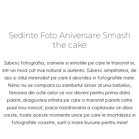
Sedinte Foto Aniversare Smash
the cake
Iubesc fotografia, oamenii si emotiile pe care le transmit ei,
intr-un mod cat mai natural si autentic. Iubesc simplitatea, de
aici si stilul minimalist pe care il abordez in fotografiile mele.
Nimic nu se compara cu zambetul sincer al unui bebelus,
fericirea din ochii celor ce vor deveni pentru prima data
parinti, dragostea infinita pe care o transmit parintii catre
puiul nou-nascut, joaca nazdravana a copilasului ce abia
creste, toate aceste momente unice pe care le imortalizez in
fotografiile voastre, sunt o mare bucurie pentru mine!