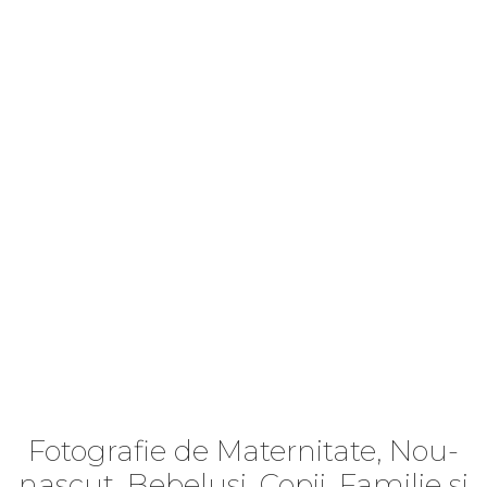
Fotografie de Maternitate, Nou-
nascut, Bebelusi, Copii, Familie si