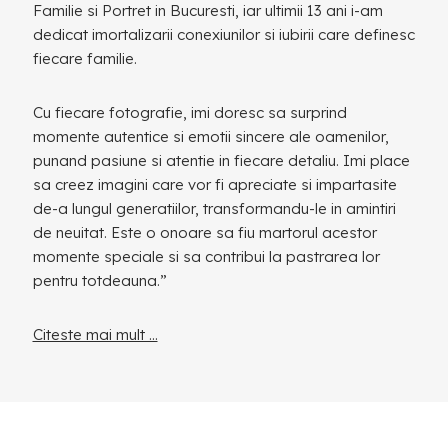
Familie si Portret in Bucuresti, iar ultimii 13 ani i-am
dedicat imortalizarii conexiunilor si iubirii care definesc
fiecare familie.
Cu fiecare fotografie, imi doresc sa surprind
momente autentice si emotii sincere ale oamenilor,
punand pasiune si atentie in fiecare detaliu. Imi place
sa creez imagini care vor fi apreciate si impartasite
de-a lungul generatiilor, transformandu-le in amintiri
de neuitat. Este o onoare sa fiu martorul acestor
momente speciale si sa contribui la pastrarea lor
pentru totdeauna.”
Citeste mai mult …