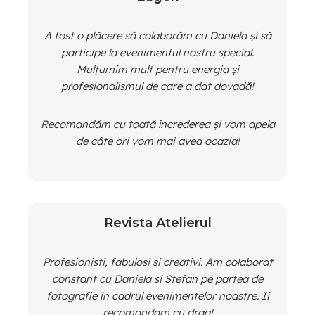
A fost o plăcere să colaborăm cu Daniela și să
participe la evenimentul nostru special.
Mulțumim mult pentru energia și
profesionalismul de care a dat dovadă!
Recomandăm cu toată încrederea și vom apela
de câte ori vom mai avea ocazia!
Revista Atelierul
Profesionisti, fabulosi si creativi. Am colaborat
constant cu Daniela si Stefan pe partea de
fotografie in cadrul evenimentelor noastre. Ii
recomandam cu drag!