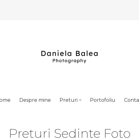
ome
Despre mine
Preturi
Portofoliu
Conta
Preturi Sedinte Foto