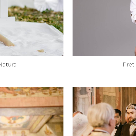
Pret
 Natura