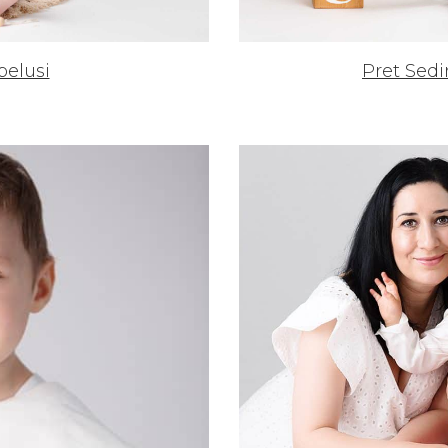
belusi
Pret Sed