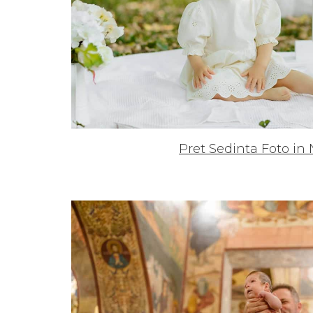
Pret Sedinta Foto in