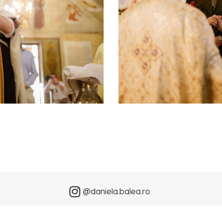
@daniela.balea.ro