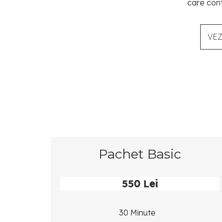
care cont
VE
Pachet Basic
550 Lei
30 Minute