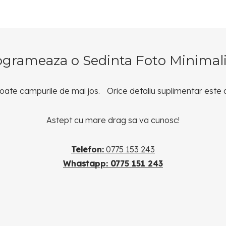
ogrameaza o Sedinta Foto Minimali
ate campurile de mai jos. Orice detaliu suplimentar este
Astept cu mare drag sa va cunosc!
Telefon:
0775 153 243
Whastapp: 0775 151 243