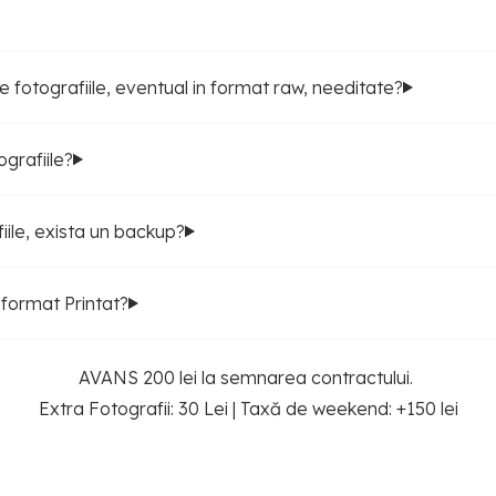
 fotografiile, eventual in format raw, needitate?
ografiile?
iile, exista un backup?
n format Printat?
AVANS 200 lei la semnarea contractului.
Extra Fotografii: 30 Lei | Taxă de weekend: +150 lei