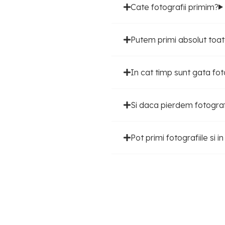
Cate fotografii primim?
Putem primi absolut toate
In cat timp sunt gata fot
Si daca pierdem fotograf
Pot primi fotografiile si i