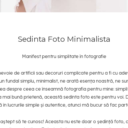
Sedinta Foto Minimalista
Manifest pentru simplitate în fotografie
nevoie de artificii sau decoruri complicate pentru a fi cu a
cu un fundal simplu, minimalist, ne arată esența noastră, ne 
unea despre ceea ce înseamnă fotografia pentru mine: simpli
cea mai bună prietenă, această sedinta foto este pentru voi.
în lucrurile simple și autentice, atunci mă bucur să fac par
aștept să te cunosc! Aceasta nu este doar o ședință foto, ci 