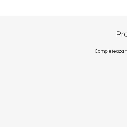
Pr
Completeaza to