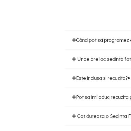
Când pot sa programez o
Unde are loc sedinta fo
Este inclusa si recuzita?
Pot sa imi aduc recuzita 
Cat dureaza o Sedinta F