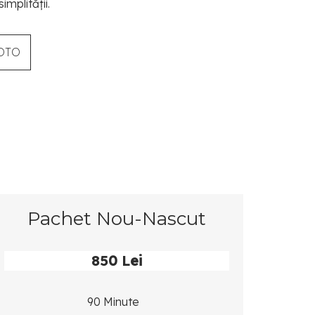
mplității.
OTO
Pachet Nou-Nascut
850 Lei
90 Minute