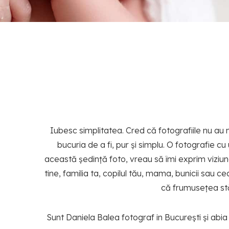
Iubesc simplitatea. Cred că fotografiile nu au 
bucuria de a fi, pur și simplu. O fotografie 
această ședință foto, vreau să îmi exprim vizi
tine, familia ta, copilul tău, mama, bunicii sau 
că frumusețea stă 
Sunt Daniela Balea fotograf in București și abia 