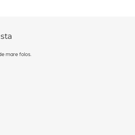
sta
 de mare folos.