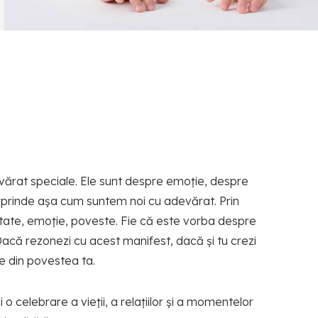
devărat speciale. Ele sunt despre emoție, despre
surprinde așa cum suntem noi cu adevărat. Prin
tate, emoție, poveste. Fie că este vorba despre
 Dacă rezonezi cu acest manifest, dacă și tu crezi
te din povestea ta.
o celebrare a vieții, a relațiilor și a momentelor