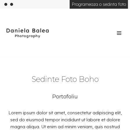
Programeaza o sedinta foto
Skip
to
content
Sedinte Foto Boho
Portofoliu
Lorem ipsum dolor sit amet, consectetur adipiscing elit,
sed do eiusmod tempor incididunt ut labore et dolore
magna aliqua. Ut enim ad minim veniam, quis nostrud