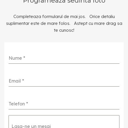
Programeaza sedinta foto
Completeaza formularul de mai jos. Orice detaliu
suplimentar este de mare folos. Astept cu mare drag sa
te cunosc!
Nume
*
Email
*
Telefon
*
Lasa-ne un mesaj