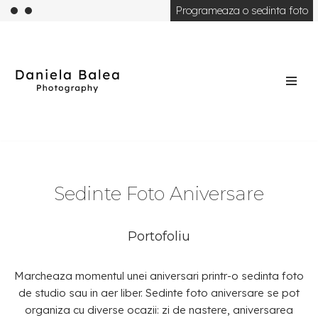
Programeaza o sedinta foto
Skip
to
content
Sedinte Foto Aniversare
Portofoliu
Marcheaza momentul unei aniversari printr-o sedinta foto
de studio sau in aer liber. Sedinte foto aniversare se pot
organiza cu diverse ocazii: zi de nastere, aniversarea